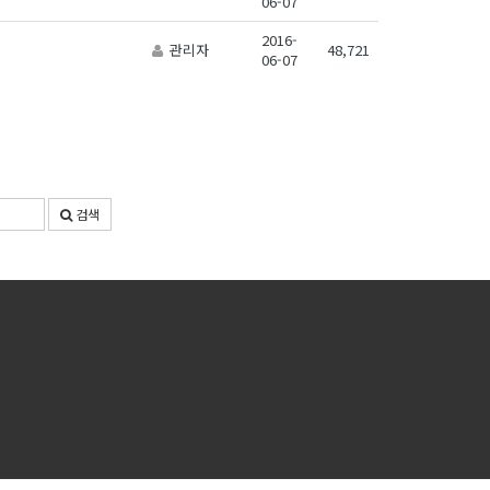
06-07
2016-
관리자
48,721
06-07
검색