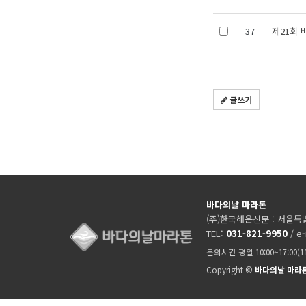
37
제21회 
글쓰기
바다의날 마라톤
(주)한국해운신문 : 서울특별
TEL:
031-821-9950
/ e-
문의시간 평일 10:00~17:00(
Copyright ©
바다의날 마라