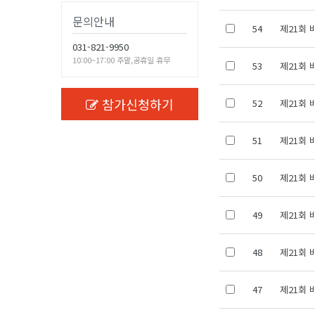
문의안내
54
제21회 
031-821-9950
10:00~17:00 주말,공휴일 휴무
53
제21회 
참가신청하기
52
제21회 
51
제21회 
50
제21회 
49
제21회 
48
제21회 
47
제21회 