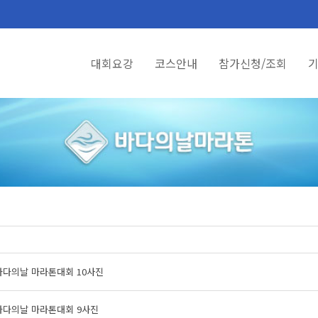
대회요강
코스안내
참가신청/조회
기
바다의날 마라톤대회 10사진
바다의날 마라톤대회 9사진