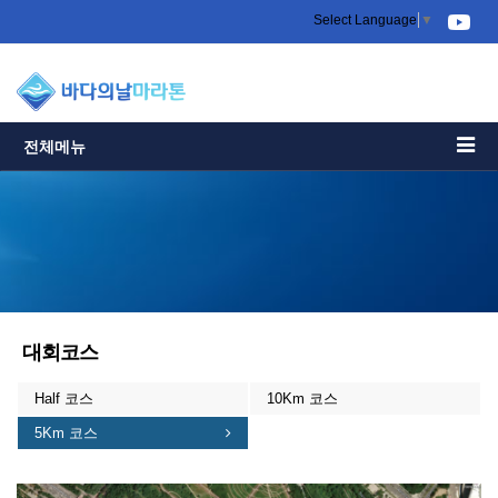
Select Language
▼
전체메뉴
대회코스
Half 코스
10Km 코스
5Km 코스