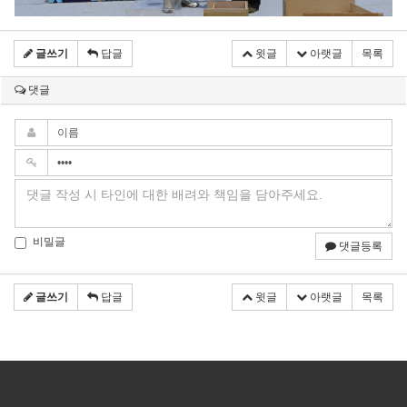
글쓰기
답글
윗글
아랫글
목록
댓글
비밀글
댓글등록
글쓰기
답글
윗글
아랫글
목록