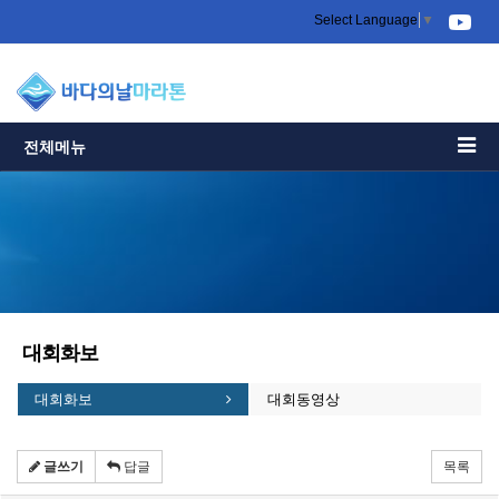
Select Language
▼
전체메뉴
대회화보
대회화보
대회동영상
글쓰기
답글
목록