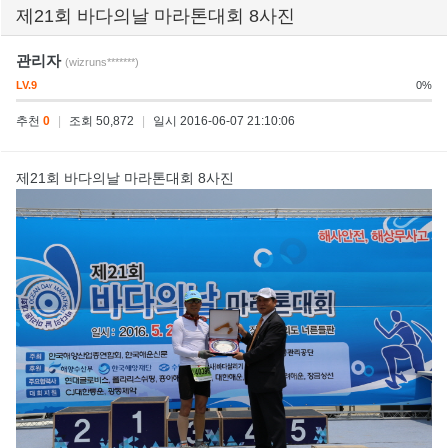
제21회 바다의날 마라톤대회 8사진
관리자
(wizruns*******)
LV.9
0%
추천
0
|
조회 50,872
|
일시 2016-06-07 21:10:06
제21회 바다의날 마라톤대회 8사진