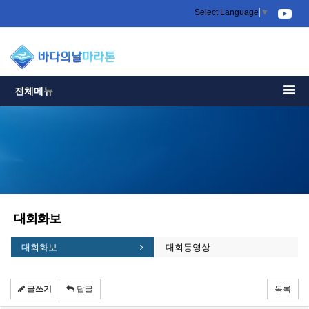
Select Language
▼
전체메뉴
대회화보
대회화보
대회동영상
글쓰기
답글
목록