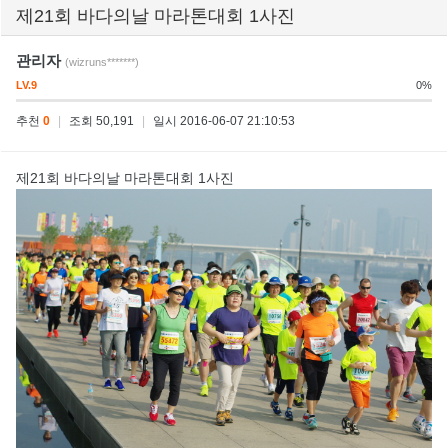
제21회 바다의날 마라톤대회 1사진
관리자
(wizruns*******)
LV.9
0%
추천
0
|
조회 50,191
|
일시 2016-06-07 21:10:53
제21회 바다의날 마라톤대회 1사진