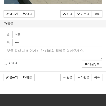
글쓰기
답글
윗글
아랫글
목록
댓글
비밀글
댓글등록
글쓰기
답글
윗글
아랫글
목록