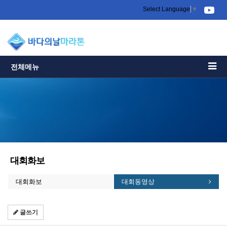
Select Language
▼
전체메뉴
대회화보
대회화보
대회동영상
글쓰기