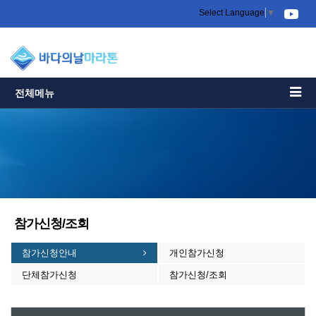
Select Language
▼
전체메뉴
참가신청/조회
참가신청안내
개인참가신청
단체참가신청
참가신청/조회