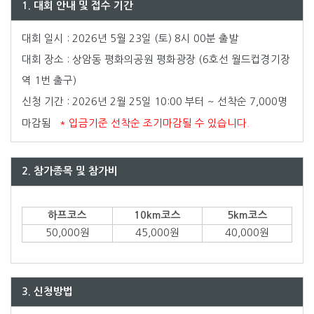
1. 대회 안내 및 접수 기간
대회 일시 : 2026년 5월 23일 (토) 8시 00분 출발
대회 장소 : 상암동 평화의공원 평화광장 (6호선 월드컵경기장
역 1번 출구)
신청 기간 : 2026년 2월 25일 10:00 부터 ~ 선착순 7,000명
마감됨
* 입금기준 선착순 조기마감될 수 있습니다.
2. 참가종목 및 참가비
하프코스
10km코스
5km코스
50,000원
45,000원
40,000원
3. 신청방법