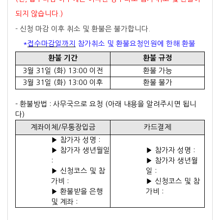
되지 않습니다.)
- 신청 마감 이후 취소 및 환불은 불가합니다.
*
접수마감일까지
참가취소 및 환불요청인원에 한해 환불
환불 기간
환불 규정
3월 31일 (화) 13:00 이전
환불 가능
3월 31일 (화) 13:00 이후
환불 불가
- 환불방법 : 사무국으로 요청 (아래 내용을 알려주시면 됩니
다)
계좌이체/무통장입금
카드결제
▶ 참가자 성명 :
▶
참가자 생년월일
▶ 참가자 성명 :
:
▶ 참가자 생년월
▶
신청코스 및 참
일 :
가비 :
▶ 신청코스 및 참
▶
환불받을 은행
가비 :
및 계좌 :