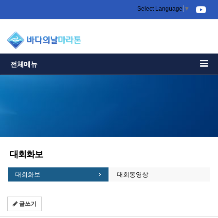
Select Language
▼
전체메뉴
대회화보
대회화보
대회동영상
글쓰기