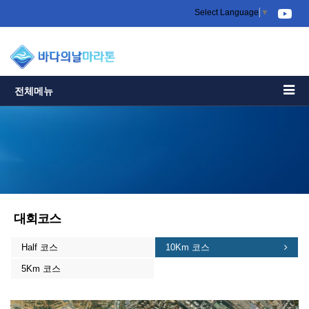
Select Language
▼
전체메뉴
대회코스
Half 코스
10Km 코스
5Km 코스