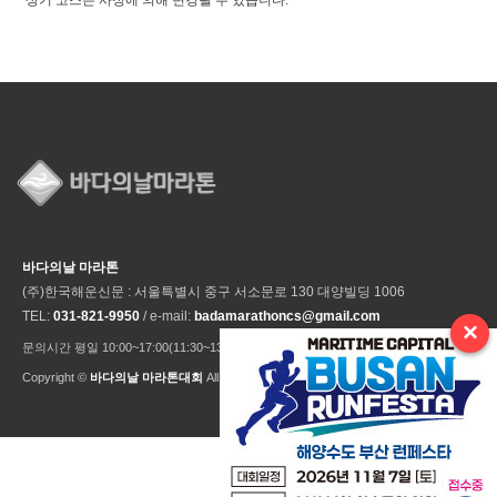
* 상기 코스는 사정에 의해 변경될 수 있습니다.
바다의날 마라톤
(주)한국해운신문 : 서울특별시 중구 서소문로 130 대양빌딩 1006
TEL:
031-821-9950
/ e-mail:
badamarathoncs@gmail.com
×
문의시간 평일 10:00~17:00(11:30~13:30 점심시간) ※ 주말 및 공휴일 미운영
Copyright ©
바다의날 마라톤대회
All Rights Reseved.