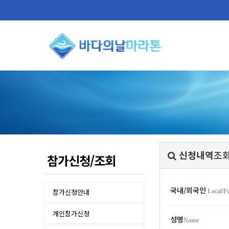
신청내역
조
참가신청/조회
국내/외국인
참가신청안내
Local/F
개인참가신청
성명
Name