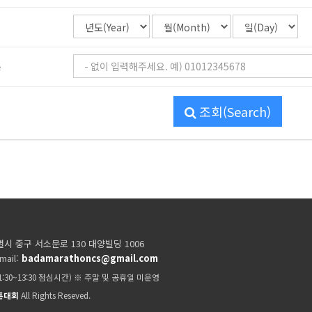
e
조회(Search)
시 중구 서소문로 130 대양빌딩 1006
mail:
badamarathoncs@gmail.com
11:30~13:30 점심시간) ※ 주말 및 공휴일 미운영
톤대회
All Rights Reseved.