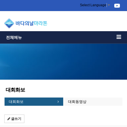
Select Language
▼
전체메뉴
대회화보
대회화보
대회동영상
글쓰기