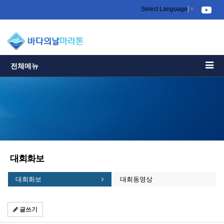
Select Language
▼
전체메뉴
대회화보
대회화보
대회동영상
글쓰기