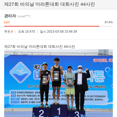
제27회 바의날 마라톤대회 대회사진 44사진
관리자
(runad****)
LV.7
87.6%
추천
0
|
조회 10,470
|
일시 2023-03-08 15:46:39
제27회 바의날 마라톤대회 대회사진 44사진