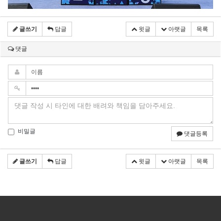
글쓰기
답글
윗글
아랫글
목록
댓글
비밀글
댓글등록
글쓰기
답글
윗글
아랫글
목록