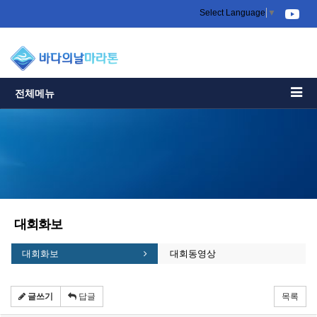
Select Language
▼
전체메뉴
대회화보
대회화보
대회동영상
글쓰기
답글
목록