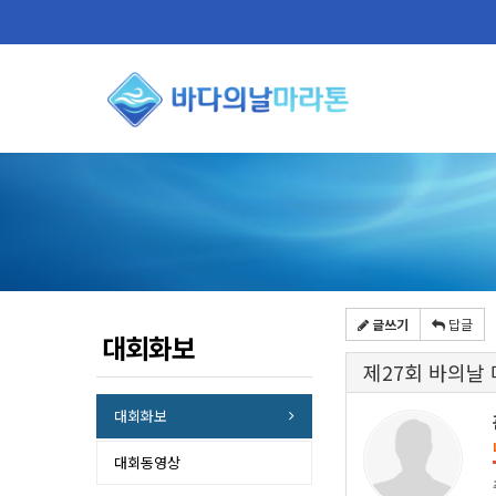
글쓰기
답글
대회화보
제27회 바의날
대회화보
대회동영상