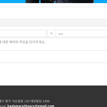
시 중구 서소문로 130 대양빌딩 1006
mail:
badamarathoncs@gmail.com