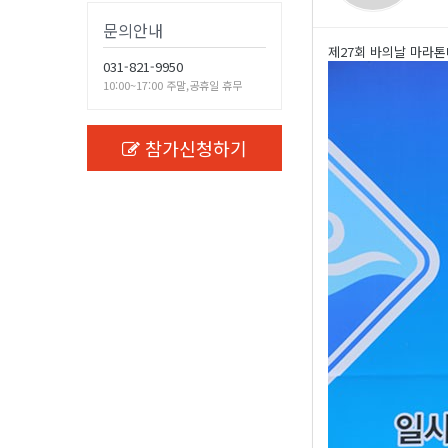
문의안내
제27회 바의날 마라톤
031-821-9950
10:00~17:00 주말,공휴일 휴무
참가신청하기