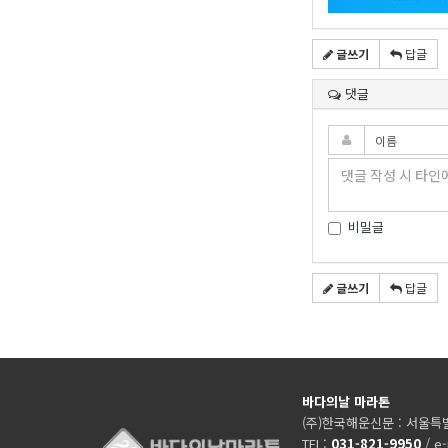
글쓰기
답글
댓글
비밀글
글쓰기
답글
바다의날 마라톤
(주)한국해운신문 : 서울특별
TEL:
031-821-9950
/ e-