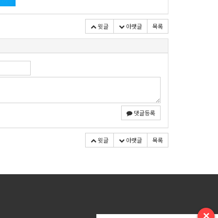
윗글
아랫글
목록
댓글등록
윗글
아랫글
목록
×