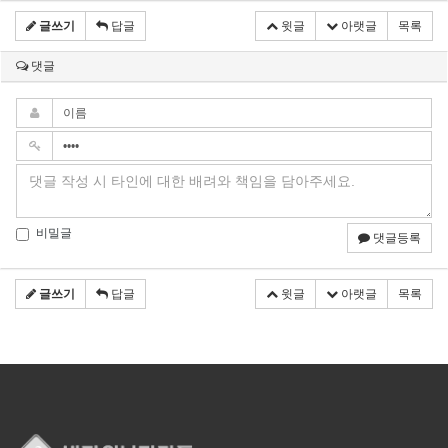
글쓰기
답글
윗글
아랫글
목록
댓글
비밀글
댓글등록
글쓰기
답글
윗글
아랫글
목록