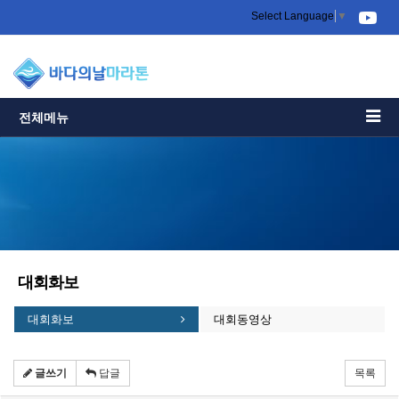
Select Language
▼
전체메뉴
대회화보
대회화보
대회동영상
글쓰기
답글
목록